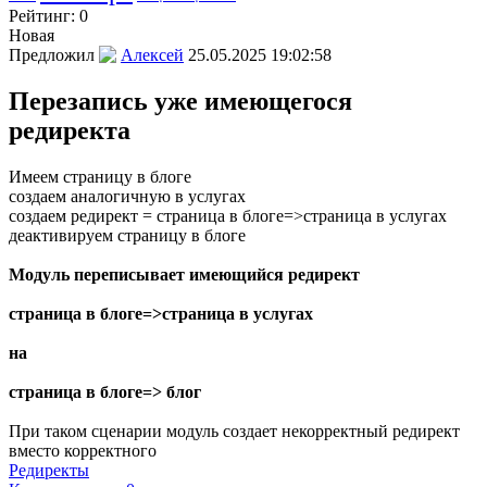
Рейтинг:
0
Новая
Предложил
Алексей
25.05.2025 19:02:58
Перезапись уже имеющегося
редиректа
Имеем страницу в блоге
создаем аналогичную в услугах
создаем редирект = страница в блоге=>страница в услугах
деактивируем страницу в блоге
Модуль переписывает имеющийся редирект
страница в блоге=>страница в услугах
на
страница в блоге=> блог
При таком сценарии модуль создает некорректный редирект
вместо корректного
Редиректы