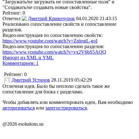
"Загружать/не загружать не сопоставленные поля" и
"Создавать/не создавать новые свойства".
Рейтинг:
0
Ответил
Дмитрий Кривочуров
04.01.2020 21:43:15
Реализовано сопоставление свойств и сопоставление
разделов.
Видео-инструкция по сопоставлению свойств:
https://www.youtube.com/watch?v=ZnieutL-goI
Видео-инструкция по сопоставлению разделов:
https://www.youtube.com/watch?v=vx2V6bS5AOQ
Импорт из XML и YML
Комментариев: 1
Рейтинг:
0
Дмитрий Устинов
28.11.2019 05:42:29
Отличная идея. Было бы неплохо сделать такое же
сопоставление для блока с разделами.
Чтобы добавлять или комментировать идеи, Вам необходимо
авторизоваться
или
зарегистрироваться
.
@2026 esolutions.su